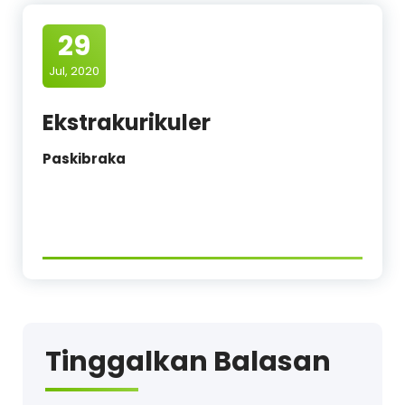
29
Jul, 2020
Ekstrakurikuler
Paskibraka
Tinggalkan Balasan