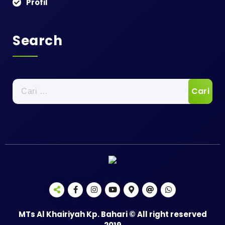
Profil
Search
Cari
untuk:
MTs Al Khairiyah Kp. Bahari © All right reserved